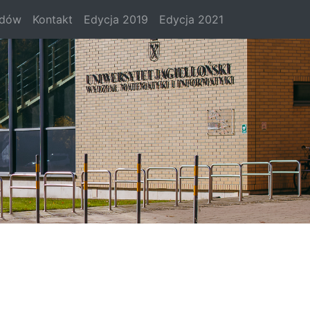
odów
Kontakt
Edycja 2019
Edycja 2021