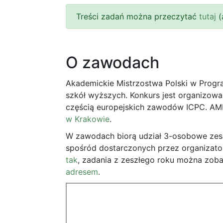
Treści zadań można przeczytać
tutaj
(
O zawodach
Akademickie Mistrzostwa Polski w Prog
szkół wyższych. Konkurs jest organizow
częścią europejskich zawodów ICPC. A
w Krakowie
.
W zawodach biorą udział 3-osobowe zespo
spośród dostarczonych przez organizat
tak
, zadania z zeszłego roku można zo
adresem
.