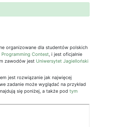
e organizowane dla studentów polskich
te Programming Contest
, i jest oficjalnie
em zawodów jest
Uniwersytet Jagielloński
m jest rozwiązanie jak najwięcej
owe zadanie może wyglądać na przykład
najdują się poniżej, a także pod
tym