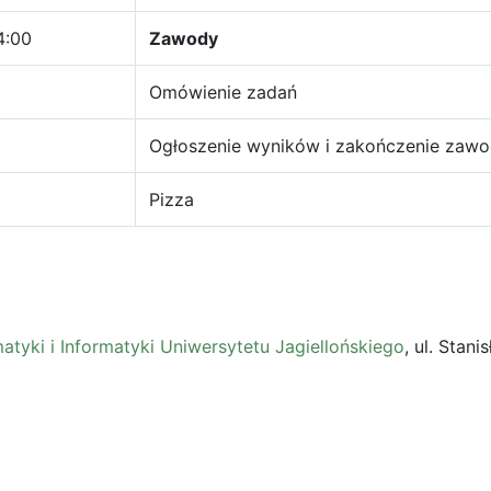
4:00
Zawody
Omówienie zadań
Ogłoszenie wyników i zakończenie zaw
Pizza
tyki i Informatyki Uniwersytetu Jagiellońskiego
, ul. Stan