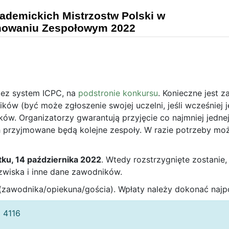
rzez system ICPC, na
podstronie konkursu
. Konieczne jest 
ków (być może zgłoszenie swojej uczelni, jeśli wcześniej j
ów. Organizatorzy gwarantują przyjęcie co najmniej jednej
h przyjmowane będą kolejne zespoły. W razie potrzeby moż
tku, 14 października 2022
. Wtedy rozstrzygnięte zostanie,
wiska i inne dane zawodników.
 (zawodnika/opiekuna/gościa). Wpłaty należy dokonać najp
 4116