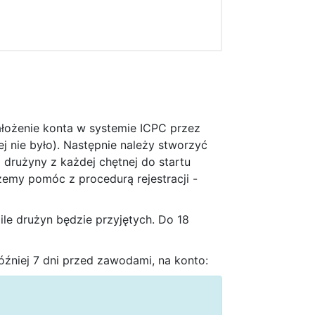
założenie konta w systemie ICPC przez
ej nie było). Następnie należy stworzyć
 drużyny z każdej chętnej do startu
emy pomóc z procedurą rejestracji -
 ile drużyn będzie przyjętych. Do 18
óźniej 7 dni przed zawodami, na konto: