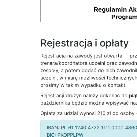
Rejestracja i opłaty
Rejestracja na zawody jest otwarta -- p
trenera/koordnatora uczelni oraz zawodni
zespoły, a potem dodać do nich zawodnik
uczelni, w miarę możliwości technicznyc
prosimy w takim wypadku o kontakt.
Rejestracji drużyn należy dokonać do
pią
października będzie można wpisywać naz
Opłata za udział wynosi 210 zł od osoby
IBAN: PL 61 1240 4722 1111 0000 4860
BIC: PKOPPLPW