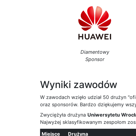
Diamentowy
Sponsor
Wyniki zawodów
W zawodach wzięło udział 50 drużyn "oficj
oraz sponsorów. Bardzo dziękujemy wsz
Zwyciężyła drużyna
Uniwersytetu Wroc
Najwyżej sklasyfikowanym zespołom zosta
Miejsce
Drużyna