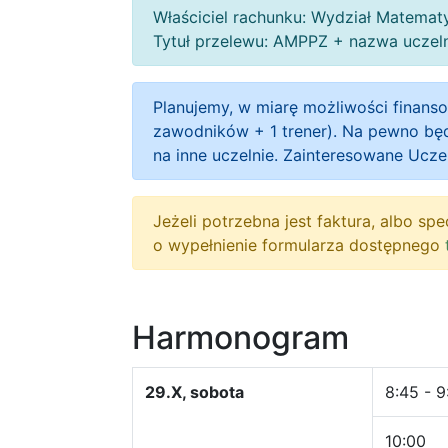
Właściciel rachunku: Wydział Matematy
Tytuł przelewu: AMPPZ + nazwa uczel
Planujemy, w miarę możliwości finanso
zawodników + 1 trener). Na pewno będ
na inne uczelnie. Zainteresowane Ucze
Jeżeli potrzebna jest faktura, albo sp
o wypełnienie formularza dostępnego
Harmonogram
29.X, sobota
8:45 - 9
10:00