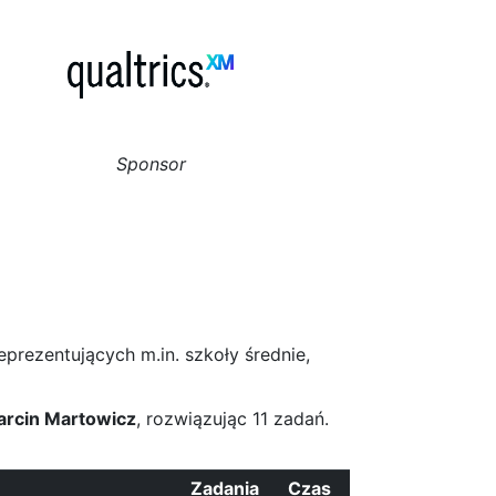
Sponsor
eprezentujących m.in. szkoły średnie,
arcin Martowicz
, rozwiązując 11 zadań.
Zadania
Czas