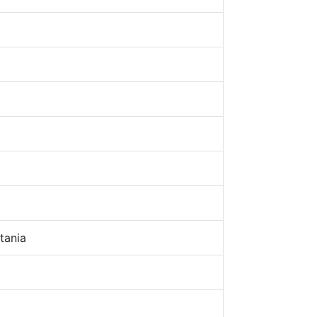
tania