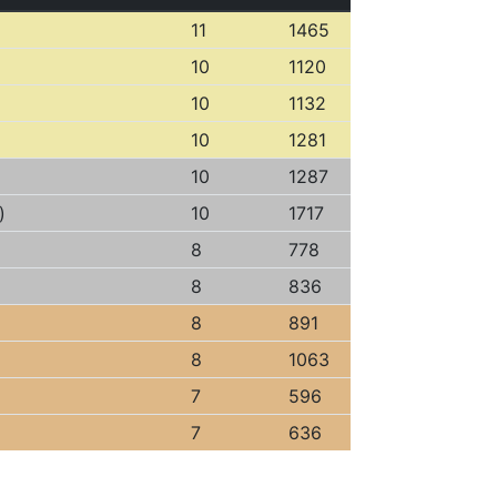
11
1465
10
1120
10
1132
10
1281
10
1287
)
10
1717
8
778
8
836
8
891
8
1063
7
596
7
636